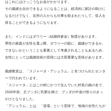
はこれにはけっこうなお金がかかります。
その裁縫を自分できるようになることは、経済的に家計の助けに
なるだけでなく、近所の人からも仕事を頼まれたりして、収入を
得ることができるようになります。
また、インドにはダウリー（結婚持参金）制度があります。
男性の家庭が女性を選ぶ際、ダウリーの額に、裁縫ができるか、
できないかということも要素として考慮されることもあるため、
女性にとっては裁縫技術の習得には大変重要な意味があります。
裁縫教室は、「スジャータ・アシュラム」と名づけられたセンタ
ーで行われています。
「スジャータ」とはこの村にかつて住んでいた村長の娘の名で、
2500年前、主ブッダに乳粥を捧げ、ブッダの中道の悟りのきっ
かけとなりました。
「アシュラム」とは、「道場」という意味で、地域の女性たちが