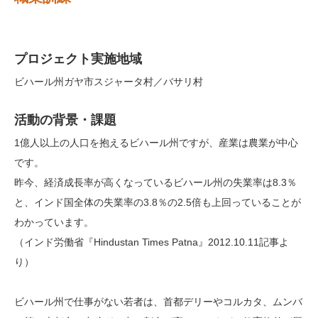
プロジェクト実施地域
ビハール州ガヤ市スジャータ村／バサリ村
活動の背景・課題
1億人以上の人口を抱えるビハール州ですが、産業は農業が中心
です。
昨今、経済成長率が高くなっているビハール州の失業率は8.3％
と、インド国全体の失業率の3.8％の2.5倍も上回っていることが
わかっています。
（インド労働省『Hindustan Times Patna』2012.10.11記事よ
り）
ビハール州で仕事がない若者は、首都デリーやコルカタ、ムンバ