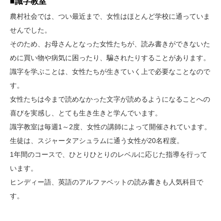
■識字教室
農村社会では、つい最近まで、女性はほとんど学校に通っていま
せんでした。
そのため、お母さんとなった女性たちが、読み書きができないた
めに買い物や病気に困ったり、騙されたりすることがあります。
識字を学ぶことは、女性たちが生きていく上で必要なことなので
す。
女性たちは今まで読めなかった文字が読めるようになることへの
喜びを実感し、とても生き生きと学んでいます。
識字教室は毎週1～2度、女性の講師によって開催されています。
生徒は、スジャータアシュラムに通う女性が20名程度。
1年間のコースで、ひとりひとりのレベルに応じた指導を行って
います。
ヒンディー語、英語のアルファベットの読み書きも人気科目で
す。