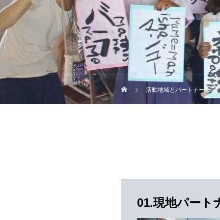
活動地域とパートナー
01.現地パート