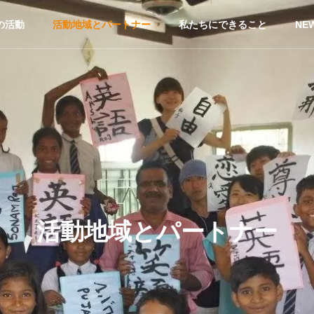
の活動
活動地域とパートナー
私たちにできること
NE
活動地域とパートナー