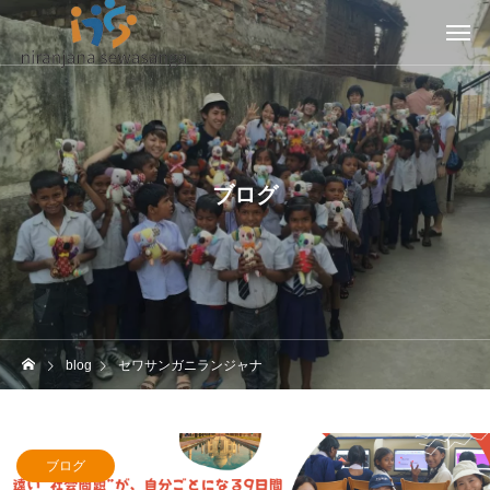
ブログ
blog
セワサンガニランジャナ
ブログ