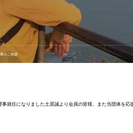
事のご挨拶
理事就任になりました土居誠より会員の皆様、また当団体を応