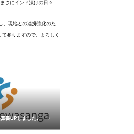
、まさにインド漬けの日々
動し、現地との連携強化のた
して参りますので、よろしく
決算書UPしました。