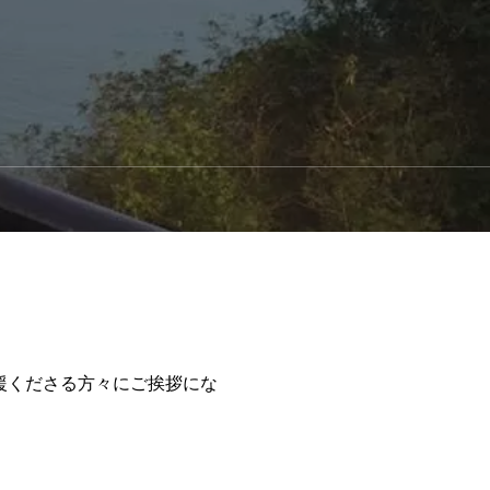
援くださる方々にご挨拶にな