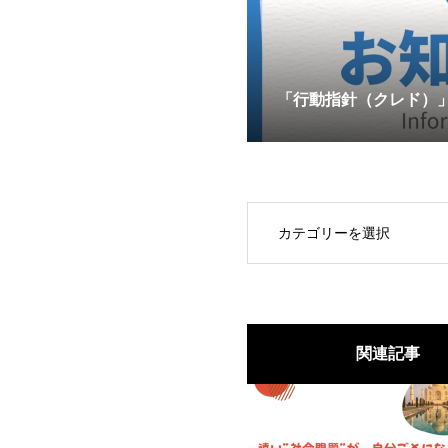
「行動指針（クレド）
OPEN
関連記事