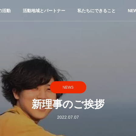
の活動
活動地域とパートナー
私たちにできること
NE
NEWS
新理事のご挨拶
2022.07.07