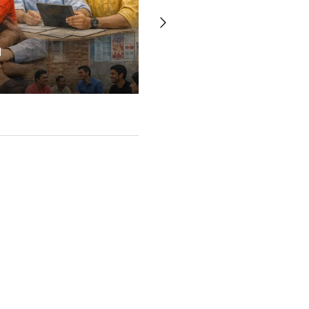
【プレスリリース】NPO法人
策定
よりインターンシップ受け入
2025.07.28