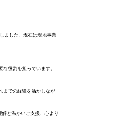
画しました。現在は現地事業
要な役割を担っています。
れまでの経験を活かしなが
理解と温かいご支援、心より