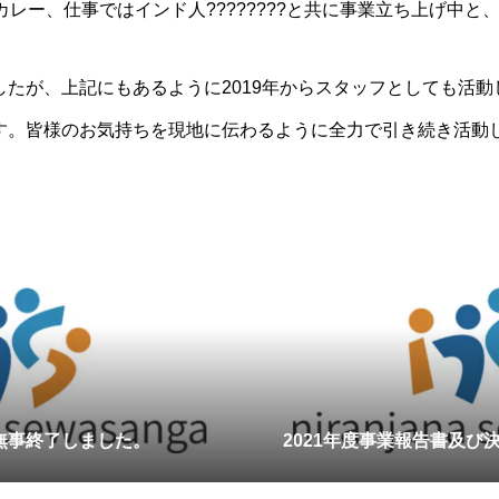
カレー、仕事ではインド人????????と共に事業立ち上げ中と
したが、上記にもあるように2019年からスタッフとしても活
す。皆様のお気持ちを現地に伝わるように全力で引き続き活動
会無事終了しました。
2021年度事業報告書及び