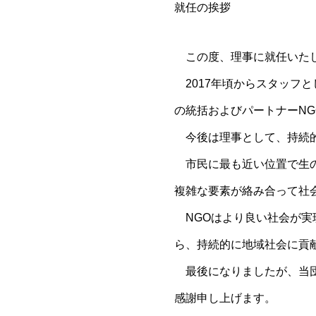
就任の挨拶
この度、理事に就任いたし
2017年頃からスタッフと
の統括およびパートナーN
今後は理事として、持続的
市民に最も近い位置で生の
複雑な要素が絡み合って社
NGOはより良い社会が実
ら、持続的に地域社会に貢
最後になりましたが、当団
感謝申し上げます。