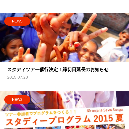
NEWS
スタディツアー催行決定！締切日延長のお知らせ
2015.07.28
NEWS