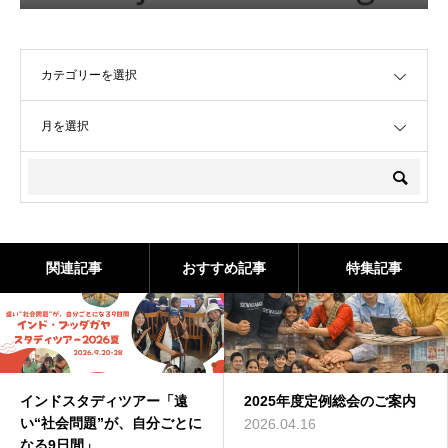
OPEN
OPEN
関連記事
おすすめ記事
特集記事
インドスタディツアー「遠
2025年度定例総会のご案内
い“社会問題”が、自分ごとに
2026.04.16
なる9日間」