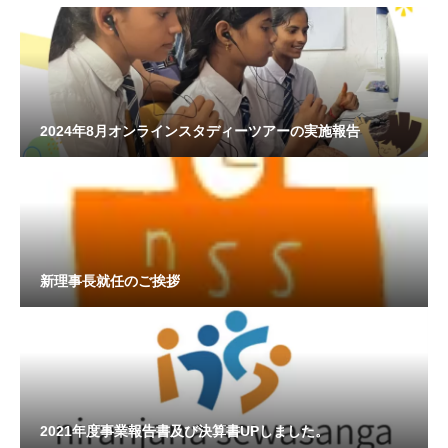
2024年8月オンラインスタディーツアーの実施報告
新理事長就任のご挨拶
2021年度事業報告書及び決算書UPしました。